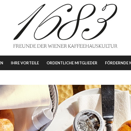
EN
IHRE VORTEILE
ORDENTLICHE MITGLIEDER
FÖRDERNDE M