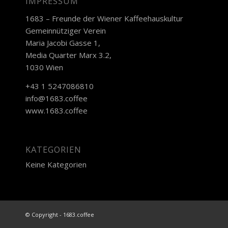
IMPRESSUM
1683 – Freunde der Wiener Kaffeehauskultur
Gemeinnütziger Verein
Maria Jacobi Gasse 1,
Media Quarter Marx 3.2,
1030 Wien
+43 1 5247086810
info@1683.coffee
www.1683.coffee
KATEGORIEN
Keine Kategorien
© Copyright - 1683.coffee