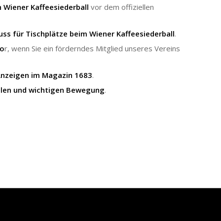
 Wiener Kaffeesiederball
vor dem offiziellen
ss für Tischplätze beim Wiener Kaffeesiederball
.
vo
r, wenn Sie ein förderndes Mitglied unseres Vereins
nzeigen im Magazin 1683
.
ollen und wichtigen Bewegung
.